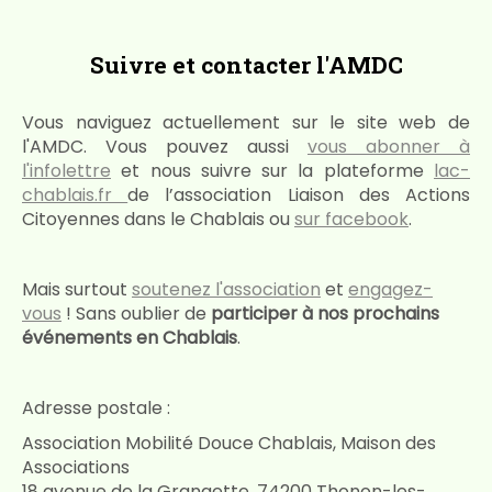
Suivre et contacter l'AMDC
Vous naviguez actuellement sur le site web de
l'AMDC. Vous pouvez aussi
vous abonner à
l'infolettre
et nous suivre sur la plateforme
lac-
chablais.fr
de l’association Liaison des Actions
Citoyennes dans le Chablais ou
sur facebook
.
Mais surtout
soutenez l'association
et
engagez-
vous
! Sans oublier de
participer à nos prochains
événements en Chablais
.
Adresse postale :
Association Mobilité Douce Chablais, Maison des
Associations
18 avenue de la Grangette, 74200 Thonon-les-