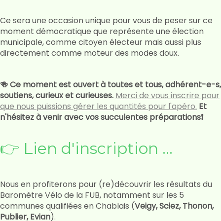
Ce sera une occasion unique pour vous de peser sur ce
moment démocratique que représente une élection
municipale, comme citoyen électeur mais aussi plus
directement comme moteur des modes doux.
🍻 Ce moment est ouvert à toutes et tous, adhérent-e-s,
soutiens, curieux et curieuses.
Merci de vous inscrire pour
que nous puissions gérer les quantités pour l'apéro.
Et
n'hésitez à venir avec vos succulentes préparations❗
👉 Lien d'inscriptio
n ...
Nous en profiterons pour (re)découvrir les résultats du
Baromètre Vélo de la FUB, notamment sur les 5
communes qualifiées en Chablais (
Veigy, Sciez, Thonon,
Publier, Evian
).