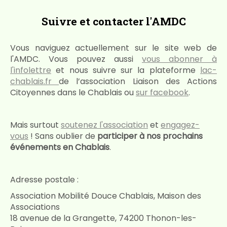
Suivre et contacter l'AMDC
Vous naviguez actuellement sur le site web de
l'AMDC. Vous pouvez aussi
vous abonner à
l'infolettre
et nous suivre sur la plateforme
lac-
chablais.fr
de l’association Liaison des Actions
Citoyennes dans le Chablais ou
sur facebook
.
Mais surtout
soutenez l'association
et
engagez-
vous
! Sans oublier de
participer à nos prochains
événements en Chablais
.
Adresse postale :
Association Mobilité Douce Chablais, Maison des
Associations
18 avenue de la Grangette, 74200 Thonon-les-