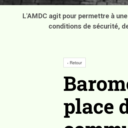
L'AMDC agit pour permettre à une 
conditions de sécurité, de 
‹ Retour
Baromè
place 