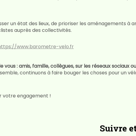
ser un état des lieux, de prioriser les aménagements à am
istes auprès des collectivités.
https://www.barometre-velo.fr
 vous : amis, famille, collègues, sur les réseaux sociaux ou
ble, continuons à faire bouger les choses pour un vélo d
ur votre engagement !
Suivre e