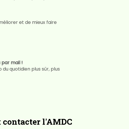
éliorer et de mieux faire
 par mail !
u quotidien plus sûr, plus
t contacter l'AMDC