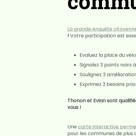
commun
La grande enquête citoyenne
!
Votre participation est esse
Evaluez la place du vé
Signalez 3 points noirs 
Soulignez 3 amélioration
Exprimez 3 besoins prio
Thonon et Evian sont qualifié
vous !
Une
carte interactive perme
pour les communes de plus d