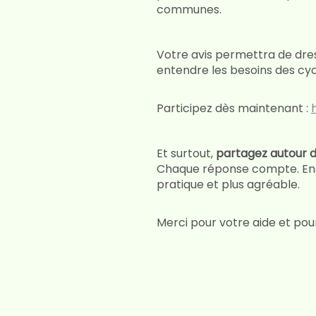
communes.
Votre avis permettra de dres
entendre les besoins des cycl
Participez dès maintenant :
Et surtout,
partagez autour de
Chaque réponse compte. Ensem
pratique et plus agréable.
Merci pour votre aide et po