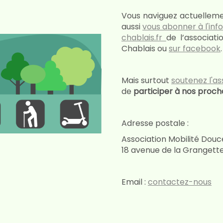
Vous naviguez actuelleme
aussi
vous abonner à l'info
chablais.fr
de l’associat
Chablais ou
sur facebook
.
Mais surtout
soutenez l'as
de
participer à nos proc
Adresse postale :
Association Mobilité Douc
18 avenue de la Grangett
Email :
contactez-nous