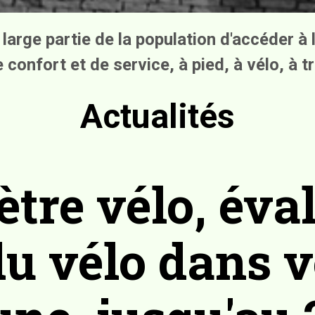
large partie de la population d'accéder à
confort et de service, à pied, à vélo, à tr
Actualités
tre vélo, éval
du vélo dans v