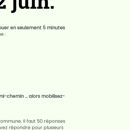
 juin.
buer en seulement 5 minutes
e :
mi-chemin ... alors mobilisez-
ommune. Il faut 50 réponses
vez répondre pour plusieurs