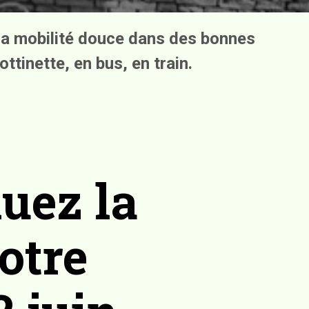
 la mobilité douce dans des bonnes
ottinette, en bus, en train.
uez la
otre