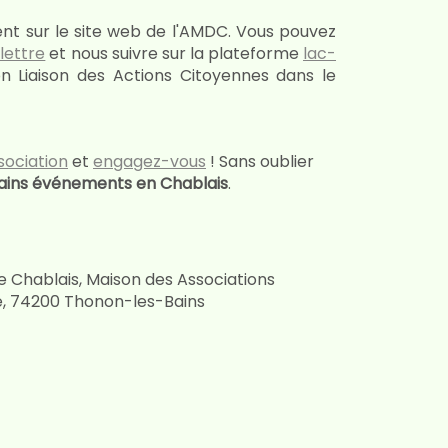
nt sur le site web de l'AMDC. Vous pouvez
lettre
et nous suivre sur la plateforme
lac-
ion Liaison des Actions Citoyennes dans le
sociation
et
engagez-vous
! Sans oublier
hains événements en Chablais
.
e Chablais, Maison des Associations
e, 74200 Thonon-les-Bains